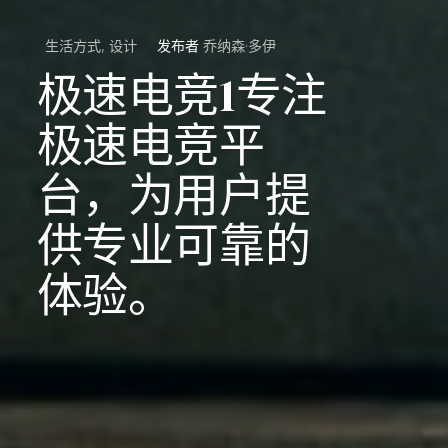
生活方式
设计
发布者
乔纳森·多伊
极速电竞1专注
极速电竞平
台，为用户提
供专业可靠的
体验。